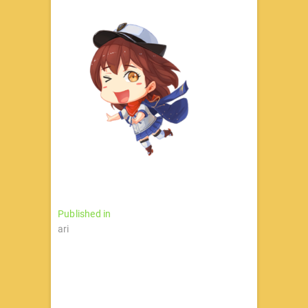
文
Published in
ari
章
导
航