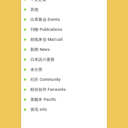
其他
出席展会·Events
刊物·Publications
前线来信·Mail call
新闻·News
日本語の更新
未分类
社区·Community
粉丝创作·Fanworks
美舰本·Pacific
资讯·Info