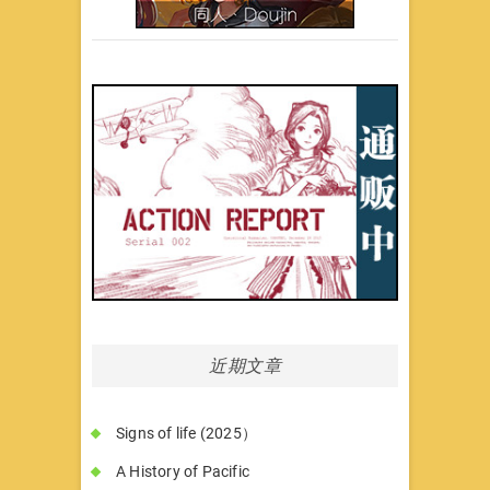
近期文章
Signs of life (2025）
A History of Pacific