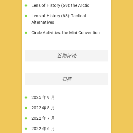
Lens of History (69): the Arctic
Lens of History (68): Tactical
Alternatives
Circle Activities: the Mini-Convention
近期评论
归档
2025 年 9 月
2022 年 8 月
2022 年 7 月
2022 年 6 月