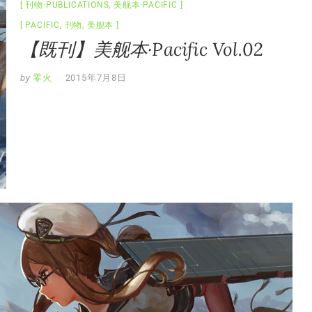
刊物·PUBLICATIONS
,
美舰本·PACIFIC
PACIFIC
,
刊物
,
美舰本
【既刊】美舰本·Pacific Vol.02
by
零火
2015年7月8日