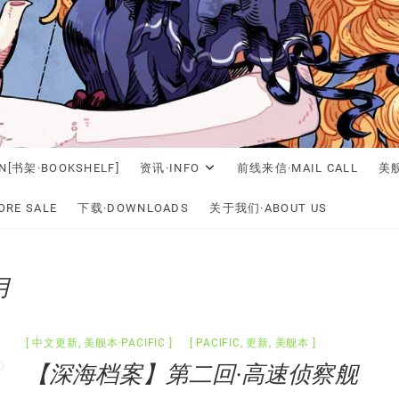
N[书架·BOOKSHELF]
资讯·INFO
前线来信·MAIL CALL
美舰
RE SALE
下载·DOWNLOADS
关于我们·ABOUT US
月
中文更新
,
美舰本·PACIFIC
PACIFIC
,
更新
,
美舰本
【深海档案】第二回·高速侦察舰