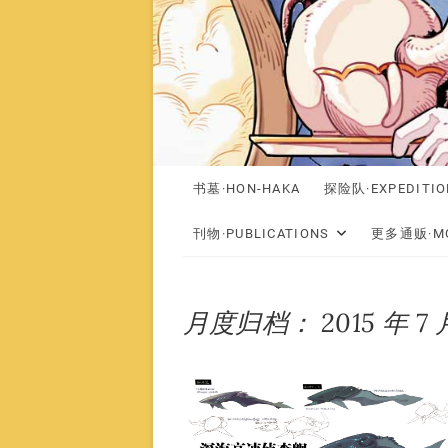
书墓·HON-HAKA
探险队·EXPEDITIO
刊物·PUBLICATIONS
更多通贩·MO
月度归档：
2015 年 7 