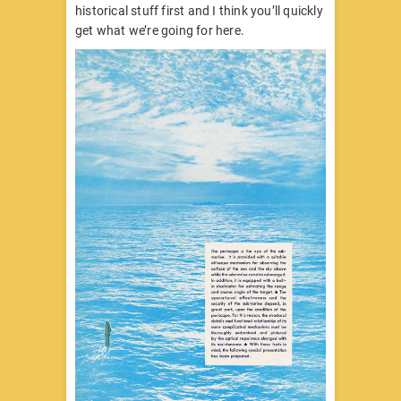
historical stuff first and I think you’ll quickly
get what we’re going for here.