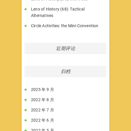
Lens of History (68): Tactical
Alternatives
Circle Activities: the Mini-Convention
近期评论
归档
2025 年 9 月
2022 年 8 月
2022 年 7 月
2022 年 6 月
2022 年 5 月