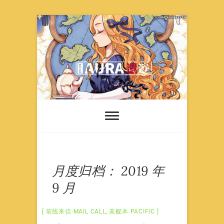
Skip
to
content
月度归档：
2019 年
9 月
前线来信·MAIL CALL
,
美舰本·PACIFIC