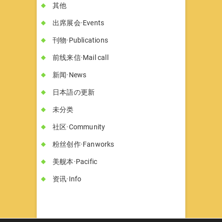
其他
出席展会·Events
刊物·Publications
前线来信·Mail call
新闻·News
日本語の更新
未分类
社区·Community
粉丝创作·Fanworks
美舰本·Pacific
资讯·Info