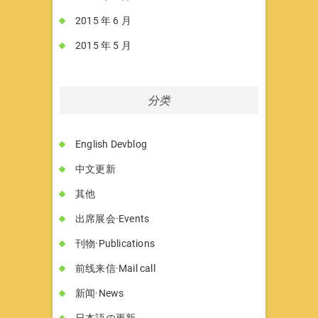
2015 年 6 月
2015 年 5 月
分类
English Devblog
中文更新
其他
出席展会·Events
刊物·Publications
前线来信·Mail call
新闻·News