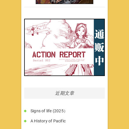
近期文章
Signs of life (2025）
A History of Pacific