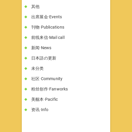
其他
出席展会·Events
刊物·Publications
前线来信·Mail call
新闻·News
日本語の更新
未分类
社区·Community
粉丝创作·Fanworks
美舰本·Pacific
资讯·Info