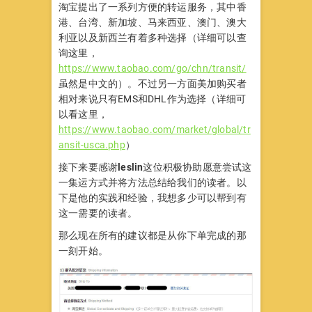
淘宝提出了一系列方便的转运服务，其中香
港、台湾、新加坡、马来西亚、澳门、澳大
利亚以及新西兰有着多种选择（详细可以查
询这里，
https://www.taobao.com/go/chn/transit/
虽然是中文的）。不过另一方面美加购买者
相对来说只有EMS和DHL作为选择（详细可
以看这里，
https://www.taobao.com/market/global/tr
ansit-usca.php
）
接下来要感谢
leslin
这位积极协助愿意尝试这
一集运方式并将方法总结给我们的读者。以
下是他的实践和经验，我想多少可以帮到有
这一需要的读者。
那么现在所有的建议都是从你下单完成的那
一刻开始。