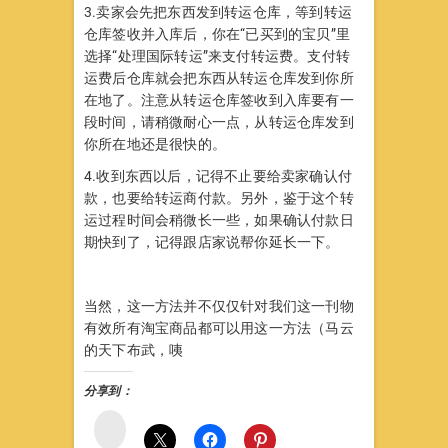
3.卖家会先把东西发到转运仓库，等到转运
仓库签收并入库后，你在“已买到的宝贝”里
选择“处理国际转运”来支付转运费。支付转
运费后仓库就会把东西从转运仓库发到你所
在地了。注意从转运仓库签收到入库要有一
段时间，请稍微耐心一点，从转运仓库发到
你所在地还是很快的。
4.收到东西以后，记得不止要给卖家确认付
款，也要给转运商付款。另外，鉴于这个转
运过程时间会稍微长一些，如果确认付款日
期快到了，记得跟店家说帮你延长一下。
当然，这一方法并不仅仅针对我们这一刊物
有效所有淘宝商品都可以用这一方法（马云
的天下布武，咦
分享到：
微
博