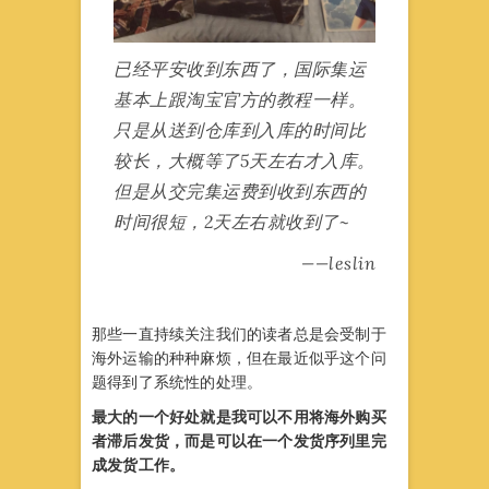
已经平安收到东西了，国际集运
基本上跟淘宝官方的教程一样。
只是从送到仓库到入库的时间比
较长，大概等了5天左右才入库。
但是从交完集运费到收到东西的
时间很短，2天左右就收到了~
——leslin
那些一直持续关注我们的读者总是会受制于
海外运输的种种麻烦，但在最近似乎这个问
题得到了系统性的处理。
最大的一个好处就是我可以不用将海外购买
者滞后发货，而是可以在一个发货序列里完
成发货工作。