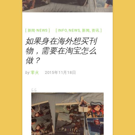
新闻·NEWS
INFO
,
NEWS
,
新闻
,
资讯
如果身在海外想买刊
物，需要在淘宝怎么
做？
by
零火
2015年11月18日