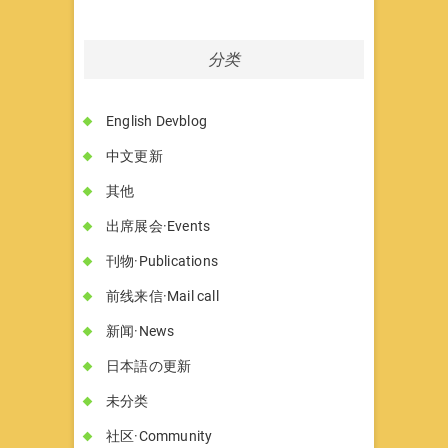
分类
English Devblog
中文更新
其他
出席展会·Events
刊物·Publications
前线来信·Mail call
新闻·News
日本語の更新
未分类
社区·Community