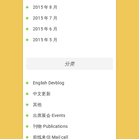
2015 年 8 月
2015 年 7 月
2015 年 6 月
2015 年 5 月
分类
English Devblog
中文更新
其他
出席展会·Events
刊物·Publications
前线来信·Mail call