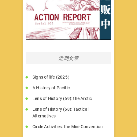
近期文章
Signs of life (2025）
A History of Pacific
Lens of History (69): the Arctic
Lens of History (68): Tactical
Alternatives
Circle Activities: the Mini-Convention