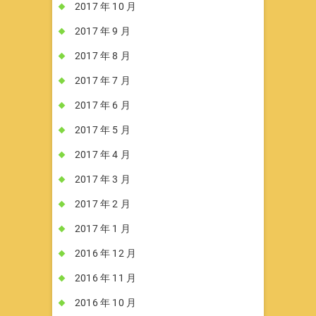
2017 年 10 月
2017 年 9 月
2017 年 8 月
2017 年 7 月
2017 年 6 月
2017 年 5 月
2017 年 4 月
2017 年 3 月
2017 年 2 月
2017 年 1 月
2016 年 12 月
2016 年 11 月
2016 年 10 月