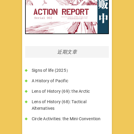
近期文章
Signs of life (2025）
A History of Pacific
Lens of History (69): the Arctic
Lens of History (68): Tactical
Alternatives
Circle Activities: the Mini-Convention