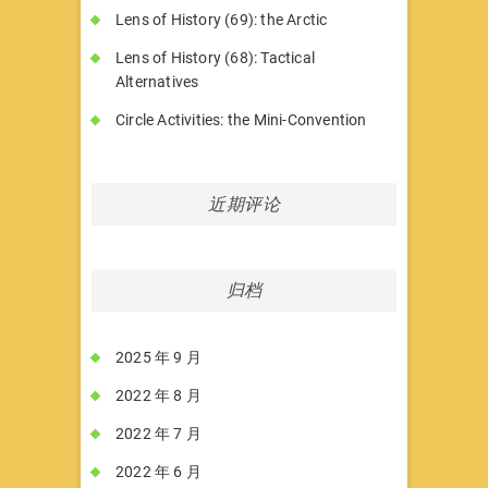
Lens of History (69): the Arctic
Lens of History (68): Tactical
Alternatives
Circle Activities: the Mini-Convention
近期评论
归档
2025 年 9 月
2022 年 8 月
2022 年 7 月
2022 年 6 月