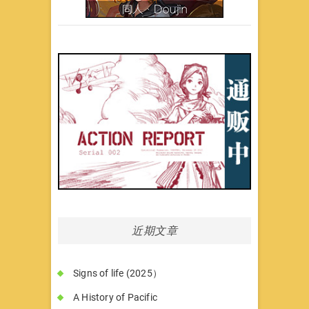
近期文章
Signs of life (2025）
A History of Pacific