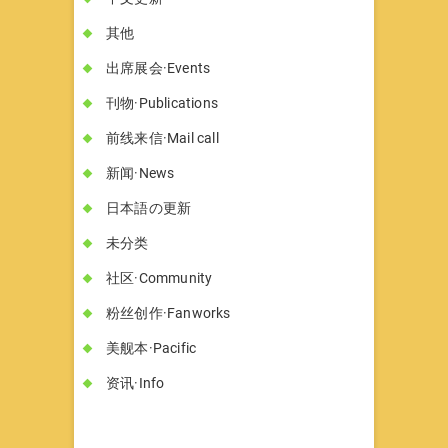
其他
出席展会·Events
刊物·Publications
前线来信·Mail call
新闻·News
日本語の更新
未分类
社区·Community
粉丝创作·Fanworks
美舰本·Pacific
资讯·Info