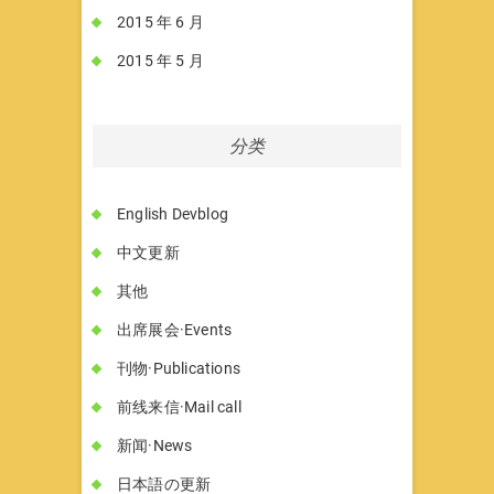
2015 年 6 月
2015 年 5 月
分类
English Devblog
中文更新
其他
出席展会·Events
刊物·Publications
前线来信·Mail call
新闻·News
日本語の更新