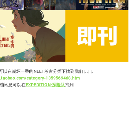
可以在崩坏一番的NEET考古分类下找到我们↓↓↓
a.taobao.com/category-1359569468.htm
档讯息可以在
EXPEDITION·探险队
找到