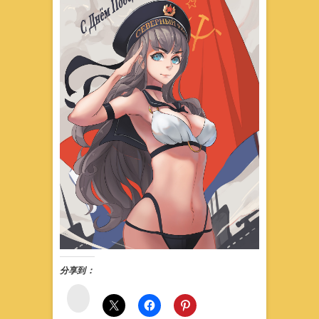
分享到：
微
博