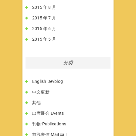
2015 年 8 月
2015 年 7 月
2015 年 6 月
2015 年 5 月
分类
English Devblog
中文更新
其他
出席展会·Events
刊物·Publications
前线来信·Mail call