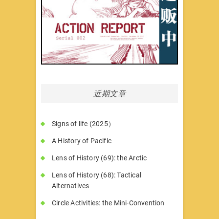
近期文章
Signs of life (2025）
A History of Pacific
Lens of History (69): the Arctic
Lens of History (68): Tactical
Alternatives
Circle Activities: the Mini-Convention