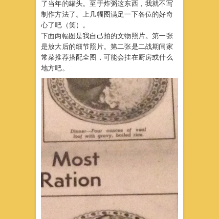
了当年的罐头。至于炸粥这东西，我就不写
制作方法了。上几幅图满足一下各位的好奇
心了吧（笑）。
下面两幅图是我自己拍的文物照片。第一张
是放大后的细节照片。第二张是二战期间家
常菜推荐搭配全图，可能会挂在厨房或什么
地方吧。