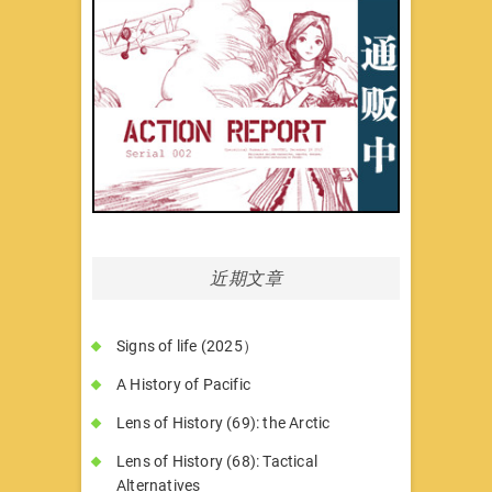
近期文章
Signs of life (2025）
A History of Pacific
Lens of History (69): the Arctic
Lens of History (68): Tactical
Alternatives