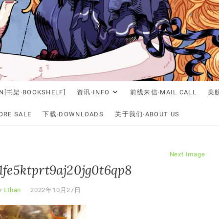
N[书架·BOOKSHELF]
资讯·INFO
前线来信·MAIL CALL
美舰
RE SALE
下载·DOWNLOADS
关于我们·ABOUT US
Next Image
y1fe5ktprt9aj20jg0t6qp8
y
Ethan
2022年10月27日