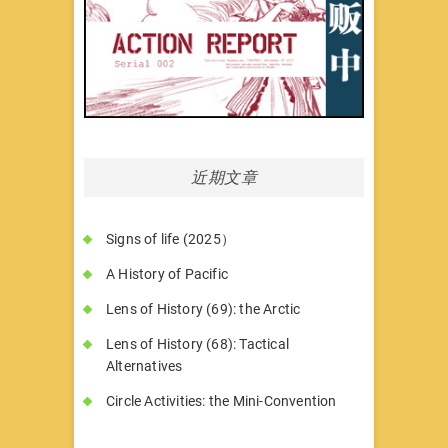
近期文章
Signs of life (2025）
A History of Pacific
Lens of History (69): the Arctic
Lens of History (68): Tactical
Alternatives
Circle Activities: the Mini-Convention