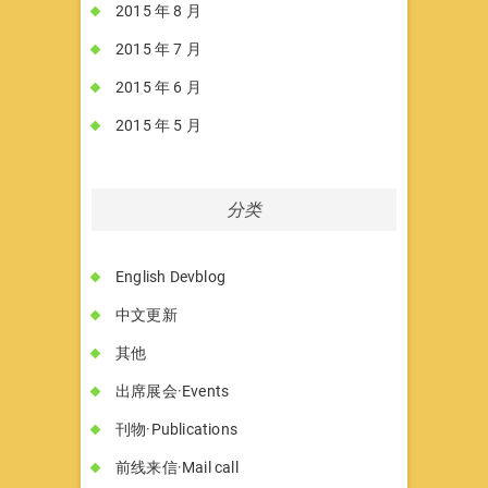
2015 年 8 月
2015 年 7 月
2015 年 6 月
2015 年 5 月
分类
English Devblog
中文更新
其他
出席展会·Events
刊物·Publications
前线来信·Mail call