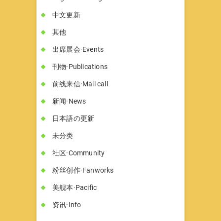
中文更新
其他
出席展会·Events
刊物·Publications
前线来信·Mail call
新闻·News
日本語の更新
未分类
社区·Community
粉丝创作·Fanworks
美舰本·Pacific
资讯·Info