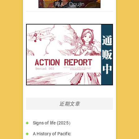
近期文章
Signs of life (2025）
A History of Pacific