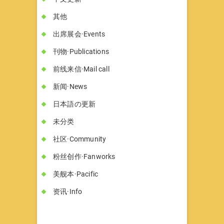
其他
出席展会·Events
刊物·Publications
前线来信·Mail call
新闻·News
日本語の更新
未分类
社区·Community
粉丝创作·Fanworks
美舰本·Pacific
资讯·Info