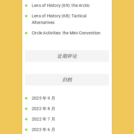
Lens of History (69): the Arctic
Lens of History (68): Tactical
Alternatives
Circle Activities: the Mini-Convention
近期评论
归档
2025 年 9 月
2022 年 8 月
2022 年 7 月
2022 年 6 月