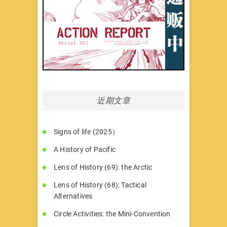
近期文章
Signs of life (2025）
A History of Pacific
Lens of History (69): the Arctic
Lens of History (68): Tactical
Alternatives
Circle Activities: the Mini-Convention