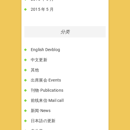
2015 年 5 月
分类
English Devblog
中文更新
其他
出席展会·Events
刊物·Publications
前线来信·Mail call
新闻·News
日本語の更新