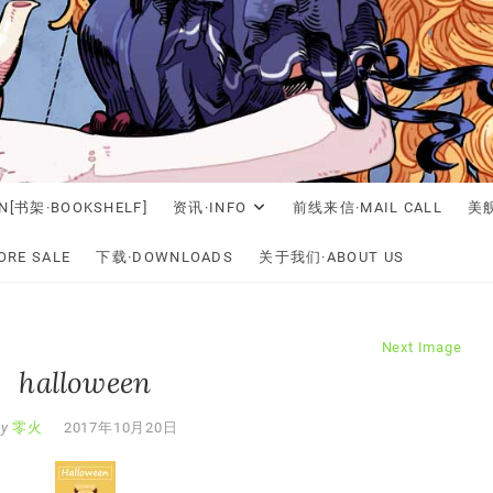
N[书架·BOOKSHELF]
资讯·INFO
前线来信·MAIL CALL
美舰
RE SALE
下载·DOWNLOADS
关于我们·ABOUT US
Next Image
halloween
by
零火
2017年10月20日