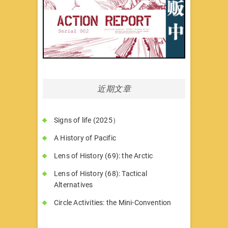
近期文章
Signs of life (2025）
A History of Pacific
Lens of History (69): the Arctic
Lens of History (68): Tactical
Alternatives
Circle Activities: the Mini-Convention