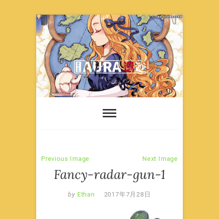
Skip
to
content
Previous Image
Next Image
Fancy-radar-gun-1
by
Ethan
2017年7月28日