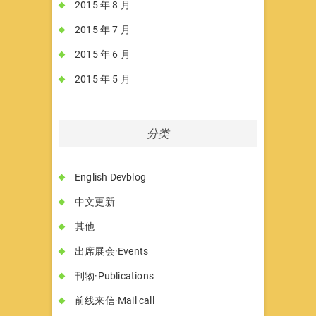
2015 年 8 月
2015 年 7 月
2015 年 6 月
2015 年 5 月
分类
English Devblog
中文更新
其他
出席展会·Events
刊物·Publications
前线来信·Mail call