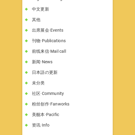
中文更新
其他
出席展会·Events
刊物·Publications
前线来信·Mail call
新闻·News
日本語の更新
未分类
社区·Community
粉丝创作·Fanworks
美舰本·Pacific
资讯·Info