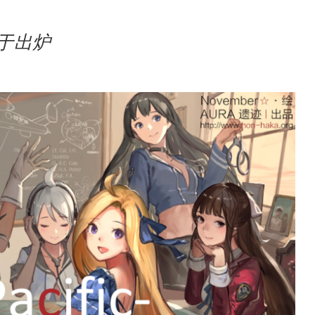
版终于出炉