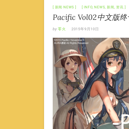
新闻·NEWS
INFO
,
NEWS
,
新闻
,
资讯
Pacific Vol02中文
by
零火
2015年9月10日