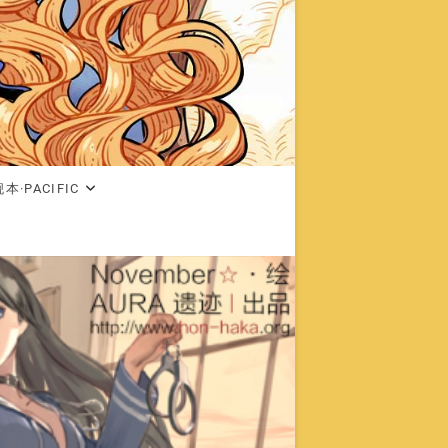
本·PACIFIC