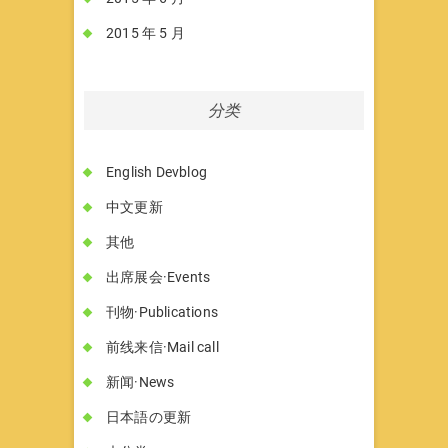
2015 年 5 月
分类
English Devblog
中文更新
其他
出席展会·Events
刊物·Publications
前线来信·Mail call
新闻·News
日本語の更新