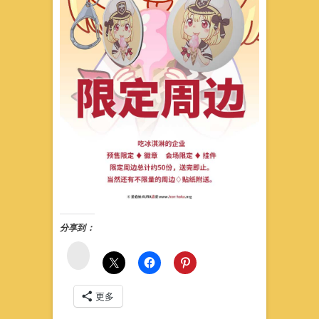
分享到：
微
博
更多