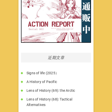
近期文章
Signs of life (2025）
A History of Pacific
Lens of History (69): the Arctic
Lens of History (68): Tactical
Alternatives