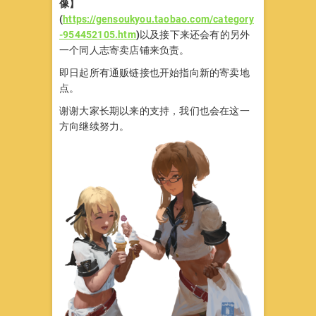
像】
(
https://gensoukyou.taobao.com/category
-954452105.htm
)
以及接下来还会有的另外
一个同人志寄卖店铺来负责。
即日起所有通贩链接也开始指向新的寄卖地
点。
谢谢大家长期以来的支持，我们也会在这一
方向继续努力。