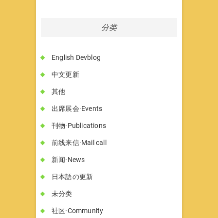
分类
English Devblog
中文更新
其他
出席展会·Events
刊物·Publications
前线来信·Mail call
新闻·News
日本語の更新
未分类
社区·Community