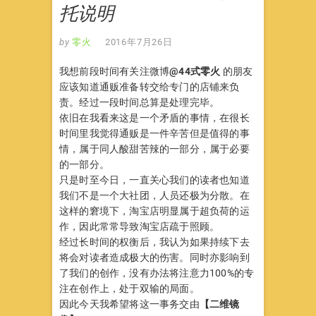
托说明
by
零火
2016年7月26日
我想前段时间有关注微博
@44式零火
的朋友
应该知道通贩准备转交给专门的店铺来负
责。经过一段时间总算是处理完毕。
依旧在我看来这是一个矛盾的事情，在很长
时间里我觉得通贩是一件辛苦但是值得的事
情，属于同人酸甜苦辣的一部分，属于必要
的一部分。
只是时至今日，一直关心我们的读者也知道
我们不是一个大社团，人员还极为分散。在
这样的窘境下，淘宝店明显属于超负荷的运
作，因此常常导致淘宝店疏于照顾。
经过长时间的权衡后，我认为如果持续下去
将会对读者造成极大的伤害。同时亦影响到
了我们的创作，没有办法将注意力100%的专
注在创作上，处于双输的局面。
因此今天我希望将这一事务交由
【二维镜