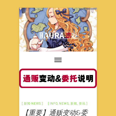
Skip
to
content
新闻·NEWS
INFO
,
NEWS
,
新闻
,
资讯
【重要】通贩变动&委