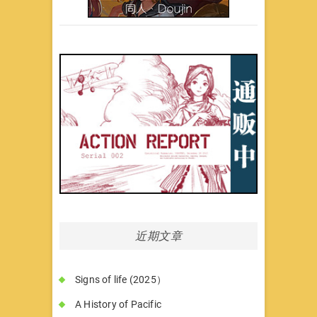
近期文章
Signs of life (2025）
A History of Pacific