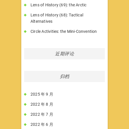
Lens of History (69): the Arctic
Lens of History (68): Tactical
Alternatives
Circle Activities: the Mini-Convention
近期评论
归档
2025 年 9 月
2022 年 8 月
2022 年 7 月
2022 年 6 月