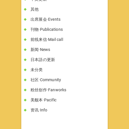
其他
出席展会·Events
刊物·Publications
前线来信·Mail call
新闻·News
日本語の更新
未分类
社区·Community
粉丝创作·Fanworks
美舰本·Pacific
资讯·Info