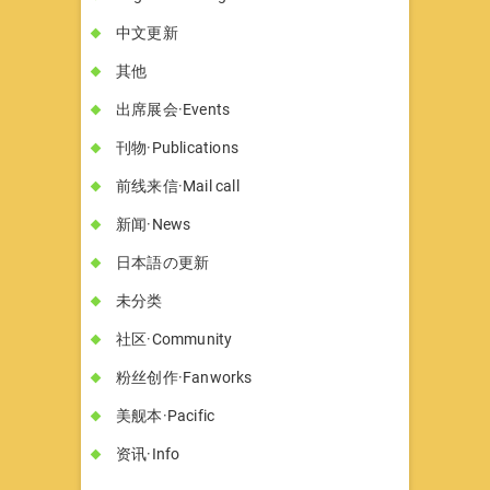
中文更新
其他
出席展会·Events
刊物·Publications
前线来信·Mail call
新闻·News
日本語の更新
未分类
社区·Community
粉丝创作·Fanworks
美舰本·Pacific
资讯·Info