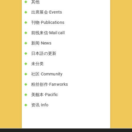
其他
出席展会·Events
刊物·Publications
前线来信·Mail call
新闻·News
日本語の更新
未分类
社区·Community
粉丝创作·Fanworks
美舰本·Pacific
资讯·Info