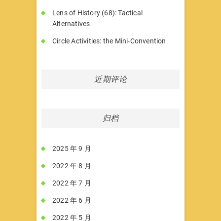
Lens of History (68): Tactical
Alternatives
Circle Activities: the Mini-Convention
近期评论
归档
2025 年 9 月
2022 年 8 月
2022 年 7 月
2022 年 6 月
2022 年 5 月