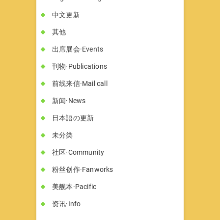
中文更新
其他
出席展会·Events
刊物·Publications
前线来信·Mail call
新闻·News
日本語の更新
未分类
社区·Community
粉丝创作·Fanworks
美舰本·Pacific
资讯·Info