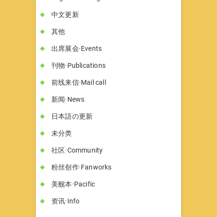
中文更新
其他
出席展会·Events
刊物·Publications
前线来信·Mail call
新闻·News
日本語の更新
未分类
社区·Community
粉丝创作·Fanworks
美舰本·Pacific
资讯·Info