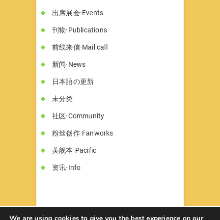
出席展会·Events
刊物·Publications
前线来信·Mail call
新闻·News
日本語の更新
未分类
社区·Community
粉丝创作·Fanworks
美舰本·Pacific
资讯·Info
We are using cookies to give you the best experience on our