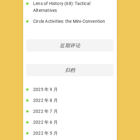
Lens of History (68): Tactical
Alternatives
Circle Activities: the Mini-Convention
近期评论
归档
2025 年 9 月
2022 年 8 月
2022 年 7 月
2022 年 6 月
2022 年 5 月