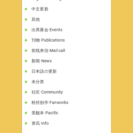
中文更新
其他
出席展会·Events
刊物·Publications
前线来信·Mail call
新闻·News
日本語の更新
未分类
社区·Community
粉丝创作·Fanworks
美舰本·Pacific
资讯·Info