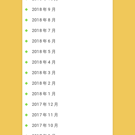
2018 年 9 月
2018 年 8 月
2018 年 7 月
2018 年 6 月
2018 年 5 月
2018 年 4 月
2018 年 3 月
2018 年 2 月
2018 年 1 月
2017 年 12 月
2017 年 11 月
2017 年 10 月