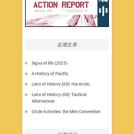
近期文章
Signs of life (2025）
A History of Pacific
Lens of History (69): the Arctic
Lens of History (68): Tactical
Alternatives
Circle Activities: the Mini-Convention