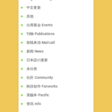
中文更新
其他
出席展会·Events
刊物·Publications
前线来信·Mail call
新闻·News
日本語の更新
未分类
社区·Community
粉丝创作·Fanworks
美舰本·Pacific
资讯·Info