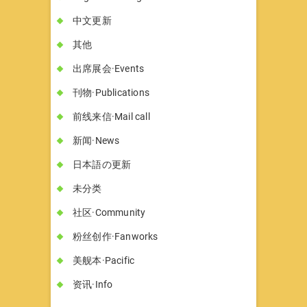
中文更新
其他
出席展会·Events
刊物·Publications
前线来信·Mail call
新闻·News
日本語の更新
未分类
社区·Community
粉丝创作·Fanworks
美舰本·Pacific
资讯·Info