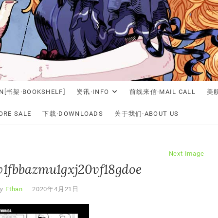
N[书架·BOOKSHELF]
资讯·INFO
前线来信·MAIL CALL
美舰
RE SALE
下载·DOWNLOADS
关于我们·ABOUT US
Next Image
1fbbazmu1gxj20vf18gdoe
y
Ethan
2020年4月21日