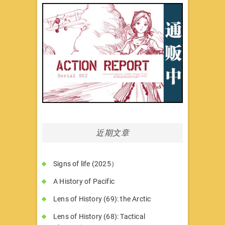
近期文章
Signs of life (2025）
A History of Pacific
Lens of History (69): the Arctic
Lens of History (68): Tactical