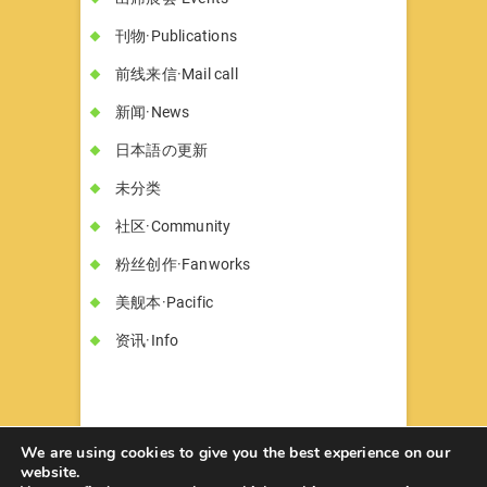
刊物·Publications
前线来信·Mail call
新闻·News
日本語の更新
未分类
社区·Community
粉丝创作·Fanworks
美舰本·Pacific
资讯·Info
We are using cookies to give you the best experience on our
website.