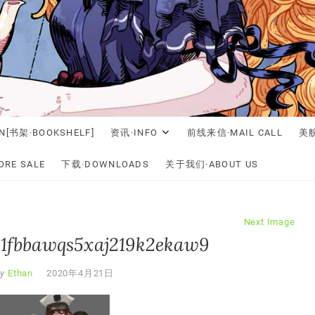
N[书架·BOOKSHELF]
资讯·INFO
前线来信·MAIL CALL
美舰
RE SALE
下载·DOWNLOADS
关于我们·ABOUT US
Next Image
1fbbawqs5xaj219k2ekaw9
y
Ethan
2020年4月21日