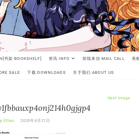
N[书架·BOOKSHELF]
资讯·INFO
前线来信·MAIL CALL
美舰
RE SALE
下载·DOWNLOADS
关于我们·ABOUT US
Next Image
1fbbauxp4onj214h0gjgp4
y
Ethan
2020年4月21日