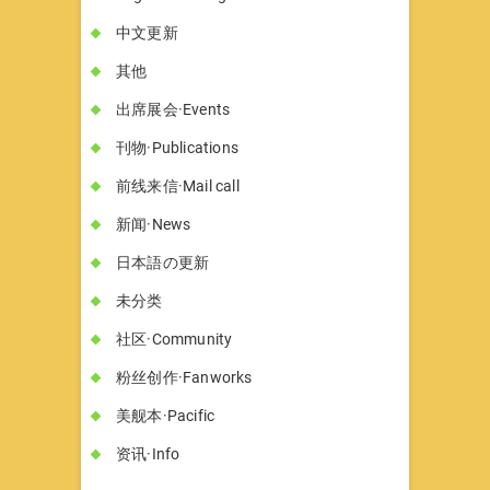
中文更新
其他
出席展会·Events
刊物·Publications
前线来信·Mail call
新闻·News
日本語の更新
未分类
社区·Community
粉丝创作·Fanworks
美舰本·Pacific
资讯·Info