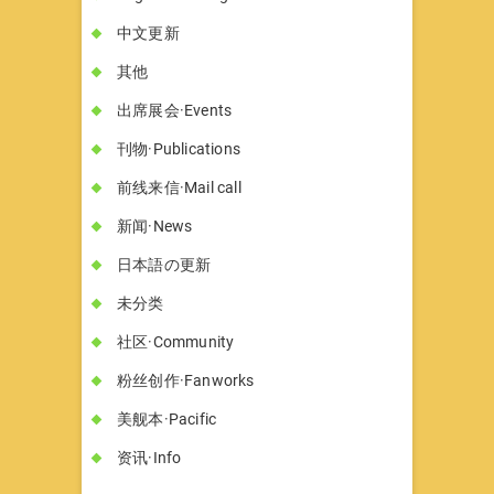
中文更新
其他
出席展会·Events
刊物·Publications
前线来信·Mail call
新闻·News
日本語の更新
未分类
社区·Community
粉丝创作·Fanworks
美舰本·Pacific
资讯·Info