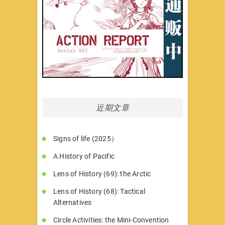
近期文章
Signs of life (2025）
A History of Pacific
Lens of History (69): the Arctic
Lens of History (68): Tactical
Alternatives
Circle Activities: the Mini-Convention