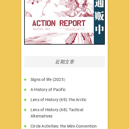
近期文章
Signs of life (2025）
A History of Pacific
Lens of History (69): the Arctic
Lens of History (68): Tactical
Alternatives
Circle Activities: the Mini-Convention