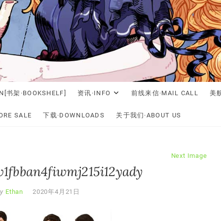
N[书架·BOOKSHELF]
资讯·INFO
前线来信·MAIL CALL
美舰
RE SALE
下载·DOWNLOADS
关于我们·ABOUT US
Next Image
1fbban4fiwmj215i12yady
y
Ethan
2020年4月21日