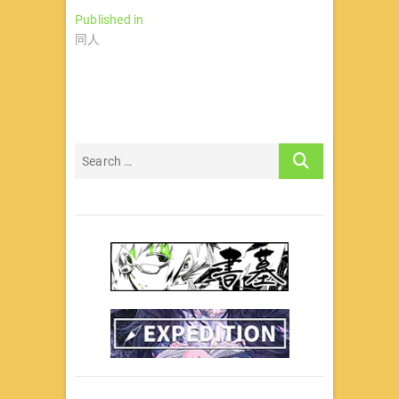
文
Published in
同人
章
导
航