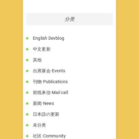
分类
English Devblog
中文更新
其他
出席展会·Events
刊物·Publications
前线来信·Mail call
新闻·News
日本語の更新
未分类
社区·Community