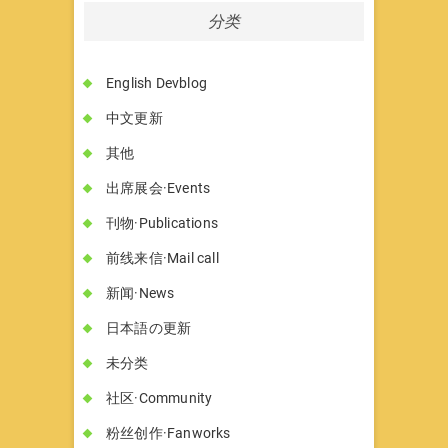
分类
English Devblog
中文更新
其他
出席展会·Events
刊物·Publications
前线来信·Mail call
新闻·News
日本語の更新
未分类
社区·Community
粉丝创作·Fanworks