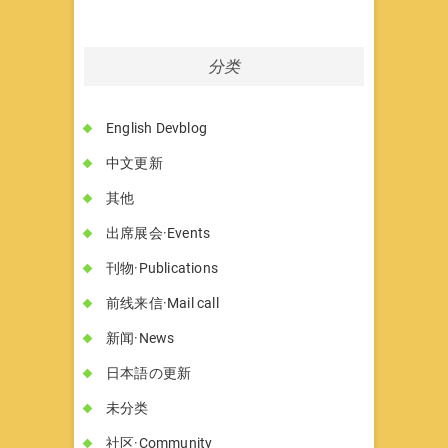
分类
English Devblog
中文更新
其他
出席展会·Events
刊物·Publications
前线来信·Mail call
新闻·News
日本語の更新
未分类
社区·Community