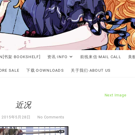
N[书架·BOOKSHELF]
资讯·INFO
前线来信·MAIL CALL
美舰
RE SALE
下载·DOWNLOADS
关于我们·ABOUT US
Next Image
近况
2015年5月28日
No Comments