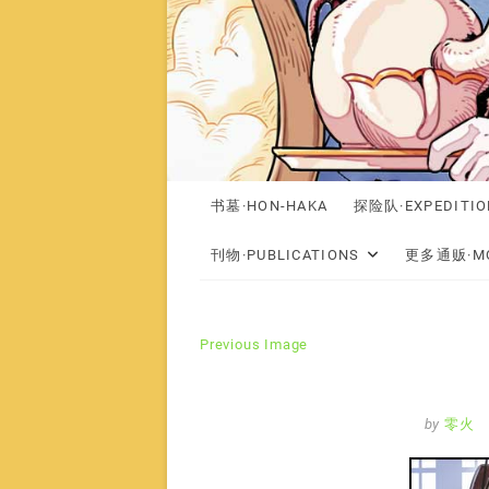
书墓·HON-HAKA
探险队·EXPEDITIO
刊物·PUBLICATIONS
更多通贩·MO
Previous Image
by
零火